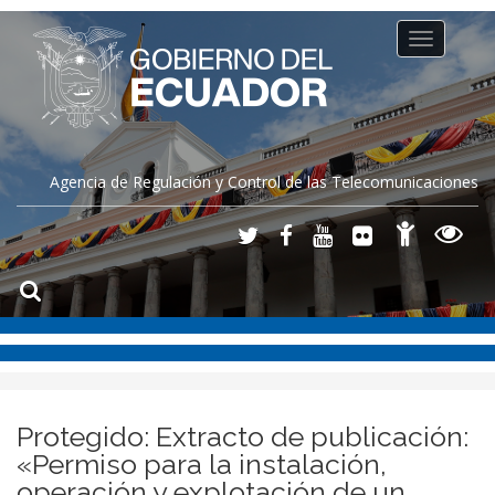
Toggle
navigation
Agencia de Regulación y Control de las Telecomunicaciones
Protegido: Extracto de publicación:
«Permiso para la instalación,
operación y explotación de un