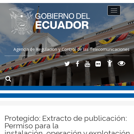
Toggle
navigation
Agencia de Regulación y Control de las Telecomunicaciones
Protegido: Extracto de publicación:
Permiso para la
instalación, operación y explotación