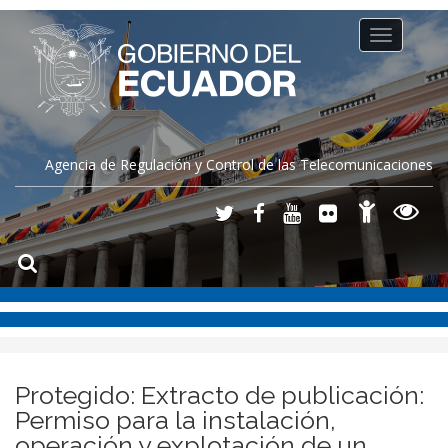
Toggle
navigation
Agencia de Regulación y Control de las Telecomunicaciones
Protegido: Extracto de publicación:
Permiso para la instalación,
operación y explotación de un