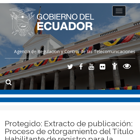
Toggle
navigation
Agencia de Regulación y Control de las Telecomunicaciones
Protegido: Extracto de publicación:
Proceso de otorgamiento del Título
Habilitante de registro para la