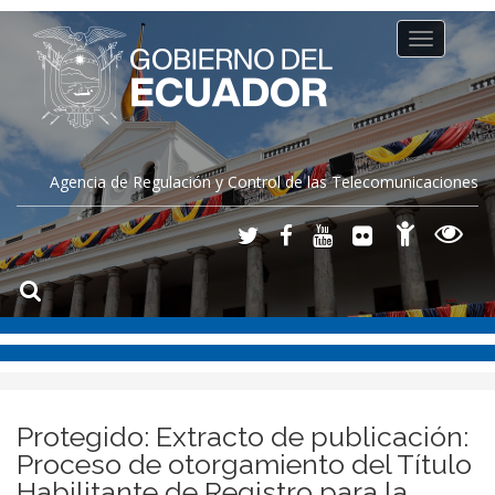
Toggle
navigation
Agencia de Regulación y Control de las Telecomunicaciones
Protegido: Extracto de publicación:
Proceso de otorgamiento del Título
Habilitante de Registro para la