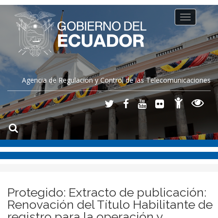
Toggle
navigation
Agencia de Regulación y Control de las Telecomunicaciones
Protegido: Extracto de publicación:
Renovación del Título Habilitante de
registro para la operación y