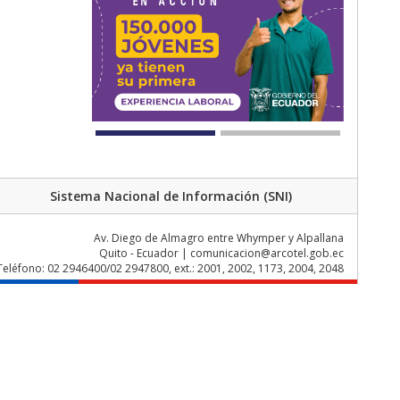
Sistema Nacional de Información (SNI)
Av. Diego de Almagro entre Whymper y Alpallana
Quito - Ecuador | comunicacion@arcotel.gob.ec
Teléfono: 02 2946400/02 2947800, ext.: 2001, 2002, 1173, 2004, 2048