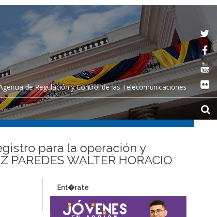
Agencia de Regulación y Control de las Telecomunicaciones
egistro para la operación y
ANCHEZ PAREDES WALTER HORACIO
Ent�rate