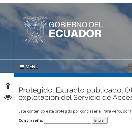
MENÚ
Protegido: Extracto publicado: Ot
explotación del Servicio de Ac
Este contenido está protegido por contraseña. Para verlo, por f
Contraseña: