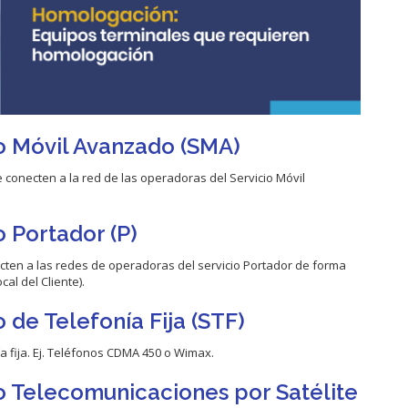
io Móvil Avanzado (SMA)
 conecten a la red de las operadoras del Servicio Móvil
o Portador (P)
ecten a las redes de operadoras del servicio Portador de forma
al del Cliente).
 de Telefonía Fija (STF)
a fija. Ej. Teléfonos CDMA 450 o Wimax.
io Telecomunicaciones por Satélite