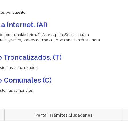
s por satélite.
 Internet. (AI)
de forma inalámbrica. Ej. Access point.Se exceptúan
udio y video, u otros equipos que se conecten de manera
 Troncalizados. (T)
istemas troncalizados.
io Comunales (C)
sistemas comunales.
Portal Trámites Ciudadanos