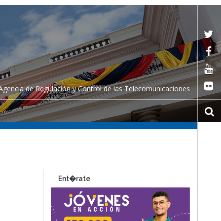
Agencia de Regulación y Control de las Telecomunicaciones
Ent�rate