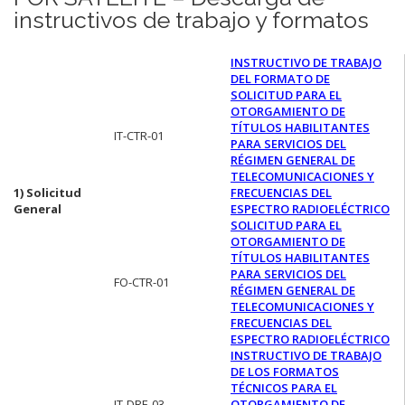
instructivos de trabajo y formatos
INSTRUCTIVO DE TRABAJO
DEL FORMATO DE
SOLICITUD PARA EL
OTORGAMIENTO DE
TÍTULOS HABILITANTES
IT-CTR-01
PARA SERVICIOS DEL
RÉGIMEN GENERAL DE
TELECOMUNICACIONES Y
1) Solicitud
FRECUENCIAS DEL
General
ESPECTRO RADIOELÉCTRICO
SOLICITUD PARA EL
OTORGAMIENTO DE
TÍTULOS HABILITANTES
PARA SERVICIOS DEL
FO-CTR-01
RÉGIMEN GENERAL DE
TELECOMUNICACIONES Y
FRECUENCIAS DEL
ESPECTRO RADIOELÉCTRICO
INSTRUCTIVO DE TRABAJO
DE LOS FORMATOS
TÉCNICOS PARA EL
IT-DRE-03
OTORGAMIENTO DE