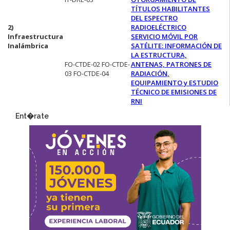
TÍTULOS HABILITANTES
DEL ESPECTRO
2)
RADIOELÉCTRICO
Infraestructura
SERVICIO MÓVIL POR
Inalámbrica
SATÉLITE: INFORMACIÓN DE
LA ESTRUCTURA,
FO-CTDE-02 FO-CTDE-
ANTENAS, PATRONES DE
03 FO-CTDE-04
RADIACIÓN,
EQUIPAMIENTO y ESTUDIO
TÉCNICO DE EMISIONES DE
RNI
Ent�rate