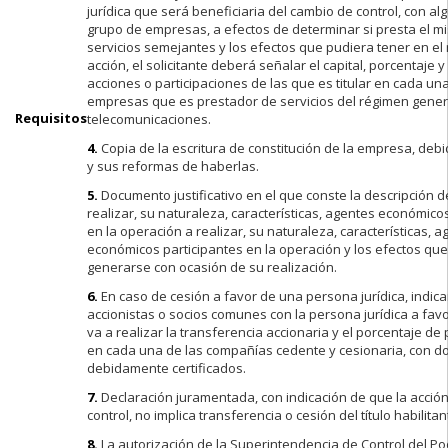
jurídica que será beneficiaria del cambio de control, con 
grupo de empresas, a efectos de determinar si presta el mi
servicios semejantes y los efectos que pudiera tener en e
acción, el solicitante deberá señalar el capital, porcentaje
acciones o participaciones de las que es titular en cada una
empresas que es prestador de servicios del régimen gener
Requisitos
telecomunicaciones.
4.
Copia de la escritura de constitución de la empresa, debi
y sus reformas de haberlas.
5.
Documento justificativo en el que conste la descripción d
realizar, su naturaleza, características, agentes económico
en la operación a realizar, su naturaleza, características, 
económicos participantes en la operación y los efectos qu
generarse con ocasión de su realización.
6.
En caso de cesión a favor de una persona jurídica, indicar
accionistas o socios comunes con la persona jurídica a favo
va a realizar la transferencia accionaria y el porcentaje de
en cada una de las compañías cedente y cesionaria, con 
debidamente certificados.
7.
Declaración juramentada, con indicación de que la acció
control, no implica transferencia o cesión del título habilitan
8.
La autorización de la Superintendencia de Control del P