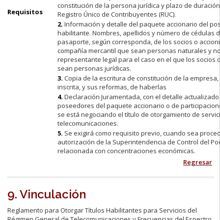
constitución de la persona jurídica y plazo de duració
Requisitos
Registro Único de Contribuyentes (RUC).
2.
Información y detalle del paquete accionario del pos
habilitante. Nombres, apellidos y número de cédulas 
pasaporte, según corresponda, de los socios o accioni
compañía mercantil que sean personas naturales y n
representante legal para el caso en el que los socios 
sean personas jurídicas.
3.
Copia de la escritura de constitución de la empres
inscrita, y sus reformas, de haberlas
4.
Declaración Juramentada, con el detalle actualizado
poseedores del paquete accionario o de participacion
se está negociando el título de otorgamiento de servic
telecomunicaciones.
5.
Se exigirá como requisito previo, cuando sea proced
autorización de la Superintendencia de Control del P
relacionada con concentraciones económicas.
Regresar
9. Vinculación
Reglamento para Otorgar Títulos Habilitantes para Servicios del
Régimen General de Telecomunicaciones y Frecuencias del Espectro