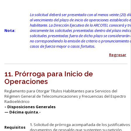
La solicitud deberá ser presentada con al menos veinte (20) dí
al vencimiento del plazo de inicio de operaciones establecido en
habilitante. La Dirección Ejecutiva de la ARCOTEL conocerá y t
Nota:
únicamente las solicitudes presentadas dentro del plazo indic
solicitudes presentadas fuera de dicho plazo se considerarán
no correspondiendo la emisión de criterio o pronunciamiento 
casos de fuerza mayor o casos fortuitos.
Regresar
11. Prórroga para Inicio de
Operaciones
Reglamento para Otorgar Títulos Habilitantes para Servicios del
Régimen General de Telecomunicaciones y Frecuencias del Espectro
Radioeléctrico
– Disposiciones Generales
— Décima quinta.-
1.
Solicitud de prórroga acompañada de los justificativo
Requisitos
documentos de respaldo que sustenten su petición.