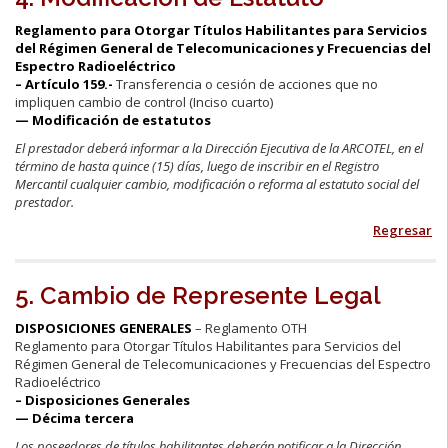
Reglamento para Otorgar Títulos Habilitantes para Servicios
del Régimen General de Telecomunicaciones y Frecuencias del
Espectro Radioeléctrico
– Artículo 159.-
Transferencia o cesión de acciones que no
impliquen cambio de control (Inciso cuarto)
— Modificación de estatutos
El prestador deberá informar a la Dirección Ejecutiva de la ARCOTEL, en el
término de hasta quince (15) días, luego de inscribir en el Registro
Mercantil cualquier cambio, modificación o reforma al estatuto social del
prestador.
Regresar
5. Cambio de Represente Legal
DISPOSICIONES GENERALES
– Reglamento OTH
Reglamento para Otorgar Títulos Habilitantes para Servicios del
Régimen General de Telecomunicaciones y Frecuencias del Espectro
Radioeléctrico
– Disposiciones Generales
— Décima tercera
Los poseedores de títulos habilitantes deberán notificar a la Dirección