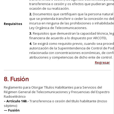
transferencia o cesión y os efectos que pudieran gen
ocasión de su realización.
2.
Documentos que certifiquen que la persona natural o 
que se pretenda transferir o ceder la concesión no de
incursa en ninguna de las prohibiciones o inhabilidade
Requisitos
Ley Orgánica de Telecomunicaciones.
3.
Requisitos que demuestran la capacidad técnica, leg
financiera de acuerdo a lo dispuesto por ARCOTEL
4.
Se exigirá como requisito previo, cuando sea proced
autorización de la Superintendencia de Control de Po
relacionada con concentraciones económicas, de conf
atribuciones y competencias de dicho ente de control.
Regresar
8. Fusión
Reglamento para Otorgar Títulos Habilitantes para Servicios del
Régimen General de Telecomunicaciones y Frecuencias del Espectro
Radioeléctrico
– Artículo 160.-
Transferencia o cesión del título habilitante (Inciso
séptimo)
— Fusión