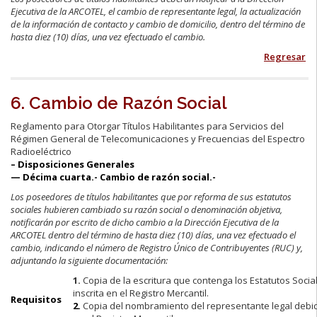
Ejecutiva de la ARCOTEL, el cambio de representante legal, la actualización
de la información de contacto y cambio de domicilio, dentro del término de
hasta diez (10) días, una vez efectuado el cambio.
Regresar
6. Cambio de Razón Social
Reglamento para Otorgar Títulos Habilitantes para Servicios del
Régimen General de Telecomunicaciones y Frecuencias del Espectro
Radioeléctrico
– Disposiciones Generales
— Décima cuarta.- Cambio de razón social.-
Los poseedores de títulos habilitantes que por reforma de sus estatutos
sociales hubieren cambiado su razón social o denominación objetiva,
notificarán por escrito de dicho cambio a la Dirección Ejecutiva de la
ARCOTEL dentro del término de hasta diez (10) días, una vez efectuado el
cambio, indicando el número de Registro Único de Contribuyentes (RUC) y,
adjuntando la siguiente documentación:
1.
Copia de la escritura que contenga los Estatutos Soci
inscrita en el Registro Mercantil.
Requisitos
2.
Copia del nombramiento del representante legal debi