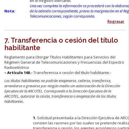
en el Registro Mercantil.
Una vez completa la información se procederá con la elaborac
Nota:
de la adenda correspondiente, previo la marginación en el Reg
Telecomunicaciones, según corresponda.
Regresar
7. Transferencia o cesión del título
habilitante
Reglamento para Otorgar Títulos Habilitantes para Servicios del
Régimen General de Telecomunicaciones y Frecuencias del Espectro
Radioeléctrico
– Artículo 160.-
Transferencia o cesión del título habilitante.-
Los títulos habilitantes no podrán enajenarse, cederse, transferirse,
arrendarse o gravarse por ningún medio sin autorización de la Dirección
Ejecutiva de la ARCOTEL. Corresponde a la Dirección Ejecutiva de la
ARCOTEL, autorizar la cesión, transferencia o enajenación de los títulos
habilitantes.
1.
Solicitud presentada a la Dirección Ejecutiva de ARC
consten las razones por las cuales se pretende realiza
transferencia o cesión, los agentes económicos partici