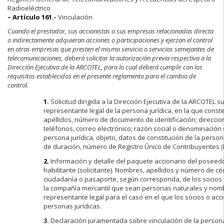
Radioeléctrico
– Artículo 161.-
Vinculación
Cuando el prestador, sus accionistas o sus empresas relacionadas directa
o indirectamente adquieran acciones o participaciones y ejerzan el control
en otras empresas que presten el mismo servicio o servicios semejantes de
telecomunicaciones, deberá solicitar la autorización previa respectiva a la
Dirección Ejecutiva de la ARCOTEL, para lo cual deberá cumplir con los
requisitos establecidos en el presente reglamento para el cambio de
control.
1.
Solicitud dirigida a la Dirección Ejecutiva de la ARCOTEL su
representante legal de la persona jurídica, en la que cons
apellidos, número de documento de identificación; direccio
teléfonos, correo electrónico; razón social o denominación 
persona jurídica, objeto, datos de constitución de la person
de duración, número de Registro Único de Contribuyentes (
2.
Información y detalle del paquete accionario del poseedor
habilitante (solicitante). Nombres, apellidos y número de c
ciudadanía o pasaporte, según corresponda, de los socios 
la compañía mercantil que sean personas naturales y nom
representante legal para el caso en el que los socios o acc
personas jurídicas.
3.
Declaración juramentada sobre vinculación de la persona