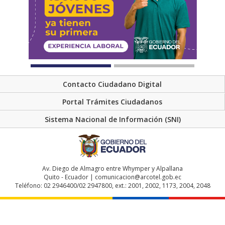
Contacto Ciudadano Digital
Portal Trámites Ciudadanos
Sistema Nacional de Información (SNI)
Av. Diego de Almagro entre Whymper y Alpallana
Quito - Ecuador | comunicacion@arcotel.gob.ec
Teléfono: 02 2946400/02 2947800, ext.: 2001, 2002, 1173, 2004, 2048