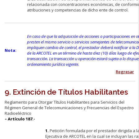
relacionada con concentraciones económicas, de conformi
atribuciones y competencias de dicho ente de control.
En caso de que la adquisición de acciones o participaciones en 
presten el mismo servicio o servicios semejantes de telecomunica
impliquen cambio de control, el prestador deberá notificar a la D
Nota:
de la ARCOTEL en un término de hasta diez (10) días luego de efe
transacción. La transacción u operación estará sujeta a lo dispues
ordenamiento jurídico vigente.
Regresar
9. Extinción de Títulos Habilitantes
Reglamento para Otorgar Títulos Habilitantes para Servicios del
Régimen General de Telecomunicaciones y Frecuencias del Espectro
Radioeléctrico
– Artículo 187.-
1.
Petición formulada por el prestador dirigida a l
Ejecutiva de ARCOTEL en la cual se incluyan las r