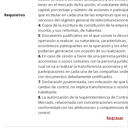
tener en el mercado dicha acción, el solicitante deb
capital, porcentaje y número de acciones o particip
Requisitos
que es titular en cada una de las empresas que es
servicios del régimen general de telecomunicacione
4.
Copia de la escritura de constitución de la empr
inscrita, y sus reformas, de haberlas.
5.
Documento justificativo en el que conste la descri
operación a realizar, su naturaleza, características
económicos participantes en la operación y los efe
pudieran generarse con ocasión de su realización.
6.
En caso de cesión a favor de una persona jurídica,
accionistas o socios comunes con la persona jurídic
cual se va a realizar la transferencia accionaria y e
participaciones en cada una de las compañías ceden
con documentos debidamente certificados.
7.
Declaración juramentada, con indicación de que l
cambio de control, no implica transferencia o cesión 
habilitante.
8.
La autorización de la Superintendencia de Contro
Mercado, relacionada con concentraciones económi
conformidad con las atribuciones y competencias d
control.
Regresar