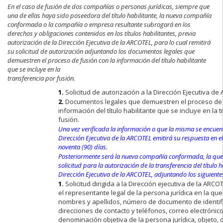
En el caso de fusión de dos compañías o personas jurídicas, siempre que
una de ellas haya sido poseedora del título habilitante, la nueva compañía
conformada o la compañía o empresa resultante subrogará en los
derechos y obligaciones contenidos en los títulos habilitantes, previa
autorización de la Dirección Ejecutiva de la ARCOTEL, para lo cual remitirá
su solicitud de autorización adjuntando los documentos legales que
demuestren el proceso de fusión con la información del título habilitante
que se incluye en la
transferencia por fusión.
1.
Solicitud de autorización a la Dirección Ejecutiva de
2.
Documentos legales que demuestren el proceso de 
información del título habilitante que se incluye en la 
fusión.
Una vez verificada la información o que la misma se encuen
Dirección Ejecutiva de la ARCOTEL emitirá su respuesta en e
noventa (90) días.
Posteriormente será la nueva compañía conformada, la que
solicitud para la autorización de la transferencia del título h
Dirección Ejecutiva de la ARCOTEL, adjuntando los siguient
1.
Solicitud dirigida a la Dirección ejecutiva de la ARCO
el representante legal de la persona jurídica en la qu
nombres y apellidos, número de documento de identifi
direcciones de contacto y teléfonos, correo electrónico
denominación objetiva de la persona jurídica, objeto, 