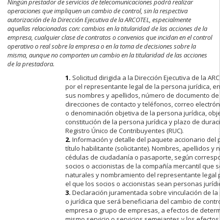
Ningún prestador de servicios de telecomunicaciones podrá realizar
operaciones que impliquen un cambio de control, sin la respectiva
autorización de la Dirección Ejecutiva de la ARCOTEL, especialmente
aquellas relacionadas con: cambios en la titularidad de las acciones de la
empresa, cualquier clase de contratos o convenios que incidan en el control
operativo o real sobre la empresa o en la toma de decisiones sobre la
misma, aunque no comporten un cambio en la titularidad de las acciones
de la prestadora.
1.
Solicitud dirigida a la Dirección Ejecutiva de la AR
por el representante legal de la persona jurídica, e
sus nombres y apellidos, número de documento de i
direcciones de contacto y teléfonos, correo electrón
o denominación objetiva de la persona jurídica, obj
constitución de la persona jurídica y plazo de dura
Registro Único de Contribuyentes (RUC).
2.
Información y detalle del paquete accionario del
título habilitante (solicitante). Nombres, apellidos 
cédulas de ciudadanía o pasaporte, según correspo
socios o accionistas de la compañía mercantil que
naturales y nombramiento del representante legal 
el que los socios o accionistas sean personas jurídi
3.
Declaración juramentada sobre vinculación de la
o jurídica que será beneficiaria del cambio de contr
empresa o grupo de empresas, a efectos de determi
mismo servicio o servicios semejantes y los efecto