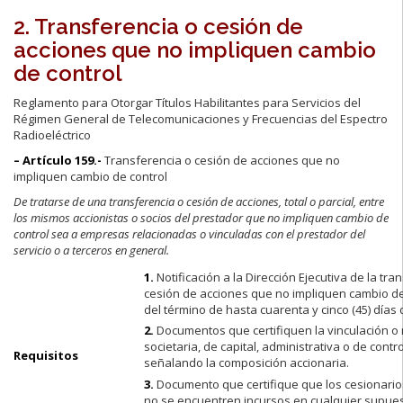
2. Transferencia o cesión de
acciones que no impliquen cambio
de control
Reglamento para Otorgar Títulos Habilitantes para Servicios del
Régimen General de Telecomunicaciones y Frecuencias del Espectro
Radioeléctrico
– Artículo 159.-
Transferencia o cesión de acciones que no
impliquen cambio de control
De tratarse de una transferencia o cesión de acciones, total o parcial, entre
los mismos accionistas o socios del prestador que no impliquen cambio de
control sea a empresas relacionadas o vinculadas con el prestador del
servicio o a terceros en general.
1.
Notificación a la Dirección Ejecutiva de la tra
cesión de acciones que no impliquen cambio de
del término de hasta cuarenta y cinco (45) días
2.
Documentos que certifiquen la vinculación o 
societaria, de capital, administrativa o de contro
Requisitos
señalando la composición accionaria.
3.
Documento que certifique que los cesionario
no se encuentren incursos en cualquier supue