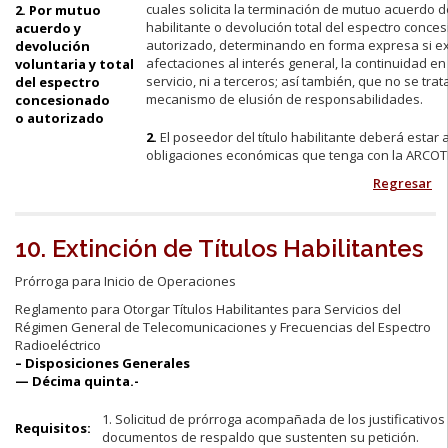
cuales solicita la terminación de mutuo acuerdo de
2. Por mutuo
habilitante o devolución total del espectro conce
acuerdo y
autorizado, determinando en forma expresa si ex
devolución
afectaciones al interés general, la continuidad en
voluntaria y total
servicio, ni a terceros; así también, que no se tra
del espectro
mecanismo de elusión de responsabilidades.
concesionado
o autorizado
2.
El poseedor del título habilitante deberá estar a
obligaciones económicas que tenga con la ARCOT
Regresar
10. Extinción de Títulos Habilitantes
Prórroga para Inicio de Operaciones
Reglamento para Otorgar Títulos Habilitantes para Servicios del
Régimen General de Telecomunicaciones y Frecuencias del Espectro
Radioeléctrico
– Disposiciones Generales
— Décima quinta.-
1. Solicitud de prórroga acompañada de los justificativo
Requisitos:
documentos de respaldo que sustenten su petición.