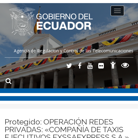
Toggle
navigation
Agencia de Regulación y Control de las Telecomunicaciones
Protegido: OPERACIÓN REDES
PRIVADAS: «COMPAÑÍA DE TAXIS
EJECUTIVOS EXSSAEXPRESS S.A.»