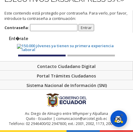
Este contenido está protegido por contraseña. Para verlo, por favor,
introduce tu contraseña a continuación:
Contraseña:
Ent�rate
Contacto Ciudadano Digital
Portal Trámites Ciudadanos
Sistema Nacional de Información (SNI)
Av. Diego de Almagro entre Whymper y Alpallana
Quito - Ecuador | comunicacion@arcotel.gob.ec
Teléfono: 02 2946400/02 2947800, ext.: 2001, 2002, 1173, 2004, 2048