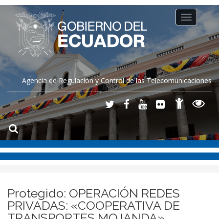
Toggle
navigation
Agencia de Regulación y Control de las Telecomunicaciones
Protegido: OPERACIÓN REDES
PRIVADAS: «COOPERATIVA DE
TRANSPORTES MOJANDA»