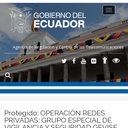
Toggle
navigation
Agencia de Regulación y Control de las Telecomunicaciones
Protegido: OPERACIÓN REDES
PRIVADAS: GRUPO ESPECIAL DE
VIGILANCIA Y SEGURIDAD GEVISE