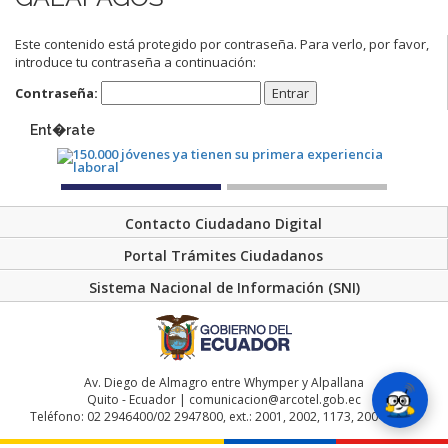
Este contenido está protegido por contraseña. Para verlo, por favor,
introduce tu contraseña a continuación:
Contraseña:
Ent�rate
Contacto Ciudadano Digital
Portal Trámites Ciudadanos
Sistema Nacional de Información (SNI)
Av. Diego de Almagro entre Whymper y Alpallana
Quito - Ecuador | comunicacion@arcotel.gob.ec
Teléfono: 02 2946400/02 2947800, ext.: 2001, 2002, 1173, 2004, 2048