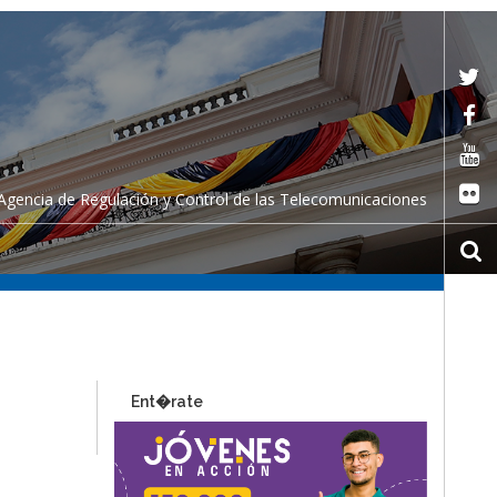
Agencia de Regulación y Control de las Telecomunicaciones
Ent�rate