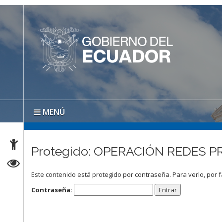
MENÚ
Protegido: OPERACIÓN REDES PRI
Este contenido está protegido por contraseña. Para verlo, por f
Contraseña: