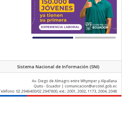
Sistema Nacional de Información (SNI)
Av. Diego de Almagro entre Whymper y Alpallana
Quito - Ecuador | comunicacion@arcotel.gob.ec
Teléfono: 02 2946400/02 2947800, ext.: 2001, 2002, 1173, 2004, 2048