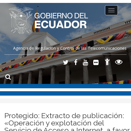
Toggle
navigation
Agencia de Regulación y Control de las Telecomunicaciones
Protegido: Extracto de publicación:
«Operación y explotación del
Servicio de Acceso a Internet, a favor