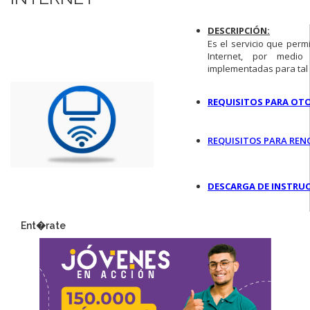
DESCRIPCIÓN:
Es el servicio que perm
Internet, por medi
implementadas para tal 
REQUISITOS PARA O
REQUISITOS PARA REN
DESCARGA DE INSTRU
Ent�rate