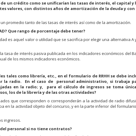
de un crédito como se unificarían las tasas de interés, el capital y 
es valores, con distintos años de amortización de la deuda y con
un promedio tanto de las tasas de interés así como de la amortización.
DAD? Que rango de porcentaje debe tener?
ad es aquel valor o utilidad que se sacrifica por elegir una alternativa A
la tasa de interés pasiva publicada en los indicadores económicos del B
 anual de los mismos indicadores económicos.
es tales como librería, etc., en el formulario de RRHH se debe incl
la radio. En el caso de personal administrativo, si trabaja pa
jadas en la radio; y, para el cálculo de ingresos se toma únic
s, los de la librería y de las otras actividades?
eados que corresponden o corresponderán a la actividad de radio difusi
 en la actividad objeto del concurso, y en la parte inferior del formulario
os ingresos.
el personal si no tiene contratos?