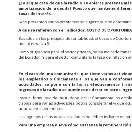
¿En el que caso de que la radio o TV abierta presente más 
amortización de la deuda? Puesto que mantiene diferent
tasas de interés.
Si se presentan varios préstamos se sugiere que se determine 
A que se refieren con el indicador, COSTO DE OPORTUNI
Basados en los principios de rentabilidad, el Costo de Oportunid
una alternativa B.
Como sugerencia para el sector privado, se ha indicado tomar 
del Ecuador. Y para el sector comunitario la tasa de inflación
En el caso de una comunitaria, que tiene varias actividad
los empleados o únicamente a los que van a conformar 
actividades, se pone con la horas efectivamente traba
ingresos de la radio o se puede considerar en otros ingreso
Para el formulario de RRHH debe incluir únicamente los empl
trabaja para varias actividades podría considerar el % que ocupa
aclaraciones pertinentes.
Los ingresos de las otras actividades no deben incluirse en otr
Para una empresa nueva cómo sustenta la remuneración d