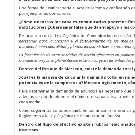
Una forma de justificar sería el acta de la toma y verificació
por ejemplo, las donaciones.
¿Cómo nosotros los canales comunitarios podemos finan
instituciones gubernamentales que dan el apoyo a las 
De acuerdo con la Ley Orgánica de Comunicación en su Art. 8
necesarias para la creación y el fortalecimiento de los med
pluralidad, interculturalidad y plurinacionalidad; tales como: crédi
La formulación de estas medidas de acción afirmativa en políticas
Comunicación y su implementación estará a cargo de las entidades p
Dentro del Estudio de Mercado, existe la demanda total
¿Cuál es la manera de calcular la demanda total en núm
potenciales de la competencia? Metodológicamente, cóm
Para determinar la demanda de anuncios es necesario que cad
además se puede obtener el número de anuncios a través de l
cada medio.
Como sugerencia se puede también tomar como referencia para
Reglamento a la Ley Orgánica de Comunicación (Art. 68).
Dentro del flujo de efectivo existen rubros relacionados
intereses.