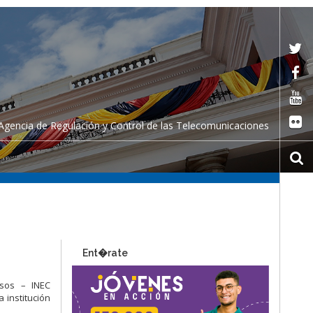
Agencia de Regulación y Control de las Telecomunicaciones
Ent�rate
nsos – INEC
 institución