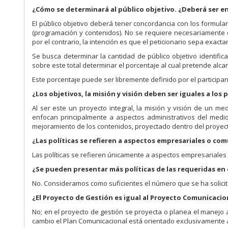
¿Cómo se determinará al público objetivo. ¿Deberá ser e
El público objetivo deberá tener concordancia con los formula
(programación y contenidos). No se requiere necesariamente 
por el contrario, la intención es que el peticionario sepa exac
Se busca determinar la cantidad de público objetivo identifi
sobre este total determinar el porcentaje al cual pretende alca
Este porcentaje puede ser libremente definido por el participan
¿Los objetivos, la misión y visión deben ser iguales a lo
Al ser este un proyecto integral, la misión y visión de un 
enfocan principalmente a aspectos administrativos del medi
mejoramiento de los contenidos, proyectado dentro del proyec
¿Las políticas se refieren a aspectos empresariales o co
Las políticas se refieren únicamente a aspectos empresariales 
¿Se pueden presentar más políticas de las requeridas en 
No. Consideramos como suficientes el número que se ha solicita
¿El Proyecto de Gestión es igual al Proyecto Comunicacio
No; en el proyecto de gestión se proyecta o planea el manejo 
cambio el Plan Comunicacional está orientado exclusivamente 