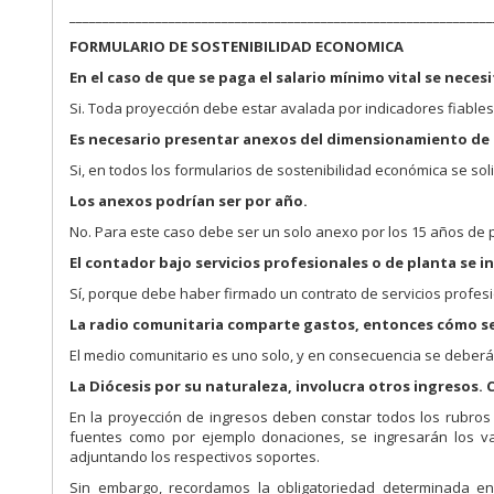
________________________________________________________________
FORMULARIO DE SOSTENIBILIDAD ECONOMICA
En el caso de que se paga el salario mínimo vital se neces
Si. Toda proyección debe estar avalada por indicadores fiables
Es necesario presentar anexos del dimensionamiento de
Si, en todos los formularios de sostenibilidad económica se sol
Los anexos podrían ser por año.
No. Para este caso debe ser un solo anexo por los 15 años de 
El contador bajo servicios profesionales o de planta se in
Sí, porque debe haber firmado un contrato de servicios profes
La radio comunitaria comparte gastos, entonces cómo se 
El medio comunitario es uno solo, y en consecuencia se deberá
La Diócesis por su naturaleza, involucra otros ingresos. 
En la proyección de ingresos deben constar todos los rubros
fuentes como por ejemplo donaciones, se ingresarán los va
adjuntando los respectivos soportes.
Sin embargo, recordamos la obligatoriedad determinada e