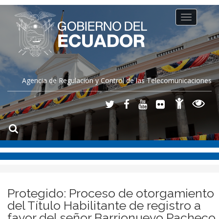
Toggle
navigation
Agencia de Regulación y Control de las Telecomunicaciones
Protegido: Proceso de otorgamiento
del Título Habilitante de registro a
favor del señor Barrionuevo Pacheco