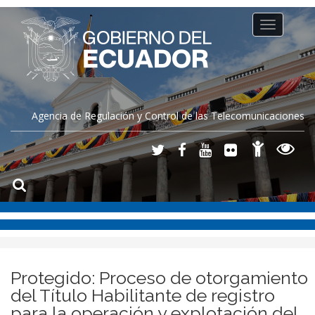
Toggle
navigation
Agencia de Regulación y Control de las Telecomunicaciones
Protegido: Proceso de otorgamiento
del Título Habilitante de registro
para la operación y explotación del