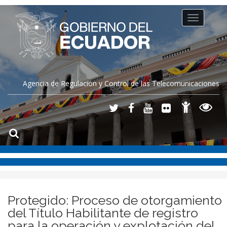
Toggle
navigation
Agencia de Regulación y Control de las Telecomunicaciones
Protegido: Proceso de otorgamiento
del Título Habilitante de registro
para la operación y explotación del