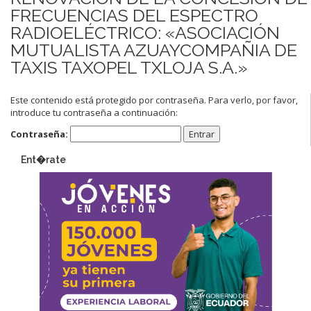
FRECUENCIAS DEL ESPECTRO
RADIOELÉCTRICO: «ASOCIACIÓN
MUTUALISTA AZUAYCOMPAÑIA DE
TAXIS TAXOPEL TXLOJA S.A.»
Este contenido está protegido por contraseña. Para verlo, por favor,
introduce tu contraseña a continuación:
Contraseña:
Ent�rate