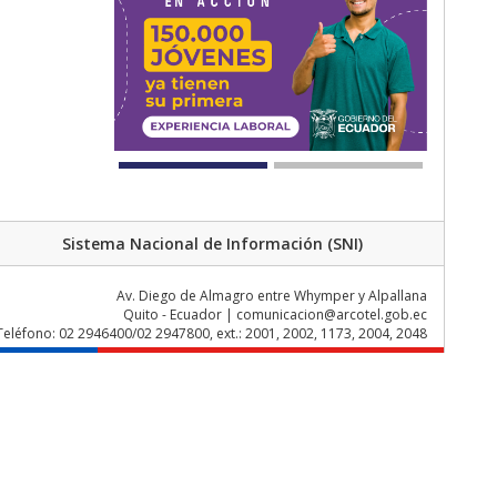
Sistema Nacional de Información (SNI)
Av. Diego de Almagro entre Whymper y Alpallana
Quito - Ecuador | comunicacion@arcotel.gob.ec
Teléfono: 02 2946400/02 2947800, ext.: 2001, 2002, 1173, 2004, 2048