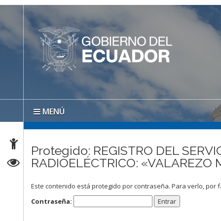
MENÚ
Protegido: REGISTRO DEL SER
RADIOELÉCTRICO: «VALAREZO 
Este contenido está protegido por contraseña. Para verlo, por f
Contraseña: