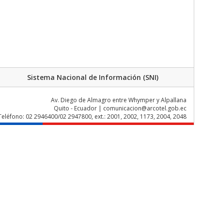
Sistema Nacional de Información (SNI)
Av. Diego de Almagro entre Whymper y Alpallana
Quito - Ecuador | comunicacion@arcotel.gob.ec
Teléfono: 02 2946400/02 2947800, ext.: 2001, 2002, 1173, 2004, 2048