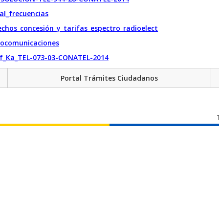
al_frecuencias
chos_concesión_y_tarifas_espectro_radioelect
iocomunicaciones
if_Ka_TEL-073-03-CONATEL-2014
Portal Trámites Ciudadanos