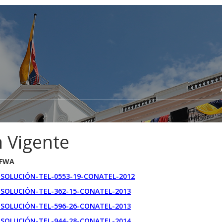
 Vigente
 FWA
SOLUCIÓN-TEL-0553-19-CONATEL-2012
SOLUCIÓN-TEL-362-15-CONATEL-2013
SOLUCIÓN-TEL-596-26-CONATEL-2013
SOLUCIÓN-TEL-944-28-CONATEL-2014