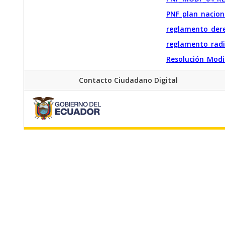
PNF_plan_nacion
reglamento_dere
reglamento_rad
Resolución_Mod
Contacto Ciudadano Digital