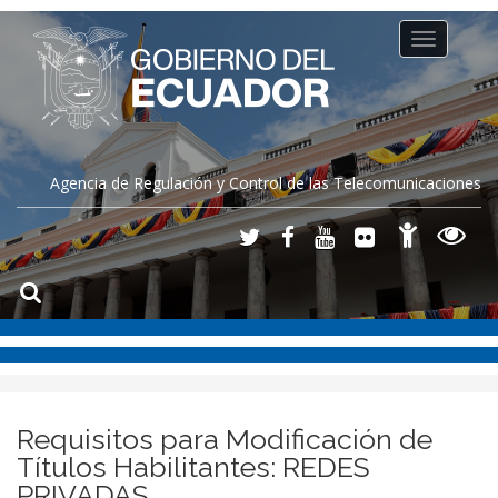
Toggle
navigation
Agencia de Regulación y Control de las Telecomunicaciones
Requisitos para Modificación de
Títulos Habilitantes: REDES
PRIVADAS