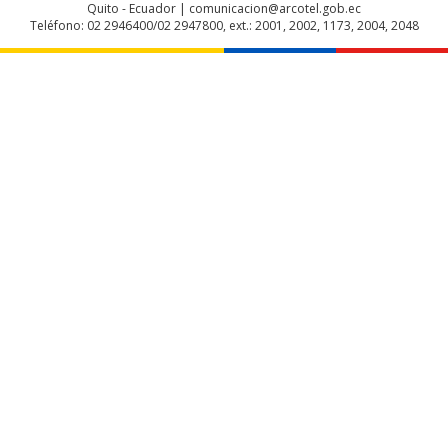
Quito - Ecuador | comunicacion@arcotel.gob.ec
Teléfono: 02 2946400/02 2947800, ext.: 2001, 2002, 1173, 2004, 2048