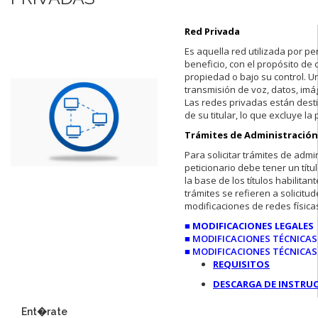
Red Privada
Es aquella red utilizada por pe
beneficio, con el propósito de 
propiedad o bajo su control. U
transmisión de voz, datos, im
Las redes privadas están dest
de su titular, lo que excluye la
Trámites de Administración 
Para solicitar trámites de admin
peticionario debe tener un títu
la base de los títulos habilitan
trámites se refieren a solicitu
modificaciones de redes física
■ MODIFICACIONES LEGALES
■ MODIFICACIONES TÉCNICAS 
■ MODIFICACIONES TÉCNICAS
REQUISITOS
DESCARGA DE INSTRU
Ent�rate