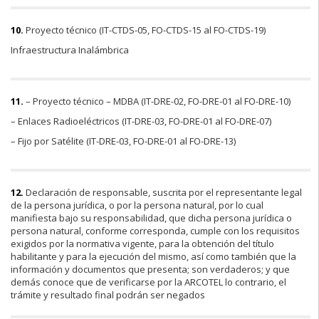
10.
Proyecto técnico (IT-CTDS-05, FO-CTDS-15 al FO-CTDS-19)
Infraestructura Inalámbrica
11.
– Proyecto técnico – MDBA (IT-DRE-02, FO-DRE-01 al FO-DRE-10)
– Enlaces Radioeléctricos (IT-DRE-03, FO-DRE-01 al FO-DRE-07)
– Fijo por Satélite (IT-DRE-03, FO-DRE-01 al FO-DRE-13)
12.
Declaración de responsable, suscrita por el representante legal
de la persona jurídica, o por la persona natural, por lo cual
manifiesta bajo su responsabilidad, que dicha persona jurídica o
persona natural, conforme corresponda, cumple con los requisitos
exigidos por la normativa vigente, para la obtención del título
habilitante y para la ejecución del mismo, así como también que la
información y documentos que presenta; son verdaderos; y que
demás conoce que de verificarse por la ARCOTEL lo contrario, el
trámite y resultado final podrán ser negados