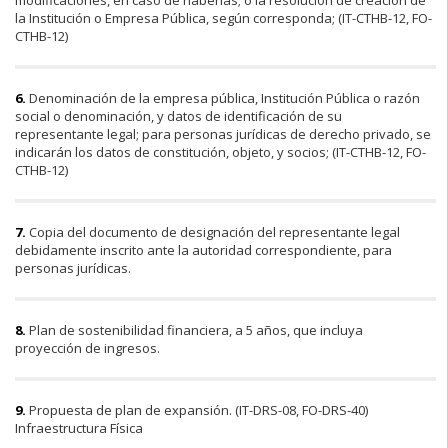
la Institución o Empresa Pública, según corresponda; (IT-CTHB-12, FO-
CTHB-12)
6.
Denominación de la empresa pública, Institución Pública o razón
social o denominación, y datos de identificación de su
representante legal; para personas jurídicas de derecho privado, se
indicarán los datos de constitución, objeto, y socios; (IT-CTHB-12, FO-
CTHB-12)
7.
Copia del documento de designación del representante legal
debidamente inscrito ante la autoridad correspondiente, para
personas jurídicas.
8.
Plan de sostenibilidad financiera, a 5 años, que incluya
proyección de ingresos.
9.
Propuesta de plan de expansión. (IT-DRS-08, FO-DRS-40)
Infraestructura Física