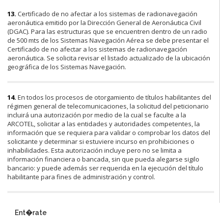
13.
Certificado de no afectar a los sistemas de radionavegación
aeronáutica emitido por la Dirección General de Aeronáutica Civil
(DGAC). Para las estructuras que se encuentren dentro de un radio
de 500 mts de los Sistemas Navegación Aérea se debe presentar el
Certificado de no afectar a los sistemas de radionavegación
aeronáutica. Se solicita revisar el listado actualizado de la ubicación
geográfica de los Sistemas Navegación.
14.
En todos los procesos de otorgamiento de títulos habilitantes del
régimen general de telecomunicaciones, la solicitud del peticionario
incluirá una autorización por medio de la cual se faculte a la
ARCOTEL, solicitar a las entidades y autoridades competentes, la
información que se requiera para validar o comprobar los datos del
solicitante y determinar si estuviere incurso en prohibiciones o
inhabilidades. Esta autorización incluye pero no se limita a
información financiera o bancada, sin que pueda alegarse sigilo
bancario: y puede además ser requerida en la ejecución del título
habilitante para fines de administración y control.
Ent�rate