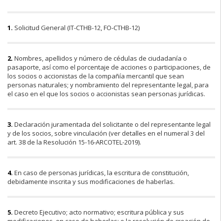
1.
Solicitud General (IT-CTHB-12, FO-CTHB-12)
2.
Nombres, apellidos y número de cédulas de ciudadanía o
pasaporte, así como el porcentaje de acciones o participaciones, de
los socios o accionistas de la compañía mercantil que sean
personas naturales; y nombramiento del representante legal, para
el caso en el que los socios o accionistas sean personas jurídicas.
3.
Declaración juramentada del solicitante o del representante legal
y de los socios, sobre vinculación (ver detalles en el numeral 3 del
art. 38 de la Resolución 15-16-ARCOTEL-2019).
4.
En caso de personas jurídicas, la escritura de constitución,
debidamente inscrita y sus modificaciones de haberlas.
5.
Decreto Ejecutivo; acto normativo; escritura pública y sus
modificaciones, en caso de haberlas; o la resolución de creación de