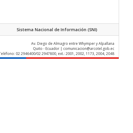
Sistema Nacional de Información (SNI)
Av. Diego de Almagro entre Whymper y Alpallana
Quito - Ecuador | comunicacion@arcotel.gob.ec
Teléfono: 02 2946400/02 2947800, ext.: 2001, 2002, 1173, 2004, 2048