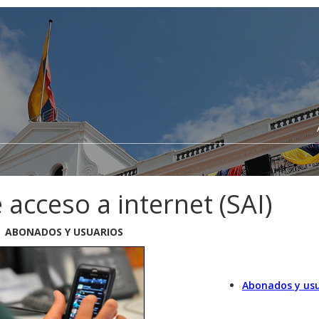
 acceso a internet (SAI)
ABONADOS Y USUARIOS
Abonados y usua