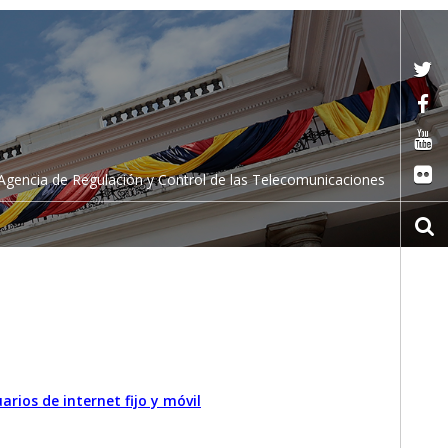
Agencia de Regulación y Control de las Telecomunicaciones
rios de internet fijo y móvil