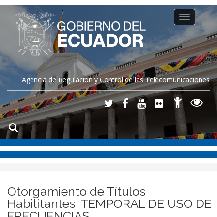
Toggle
navigation
Agencia de Regulación y Control de las Telecomunicaciones
Otorgamiento de Títulos
Habilitantes: TEMPORAL DE USO DE
FRECUENCIAS