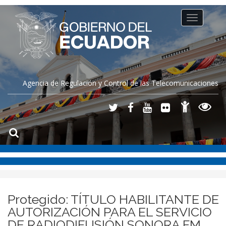
Toggle
navigation
Agencia de Regulación y Control de las Telecomunicaciones
Protegido: TÍTULO HABILITANTE DE
AUTORIZACIÓN PARA EL SERVICIO
DE RADIODIFUSIÓN SONORA FM