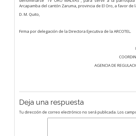
denominarse “TV ORO MALVAS”, para servir a la parroquia
Arcapamba del cantón Zaruma, provincia de El Oro, a favor de
D. M. Quito,
Firma por delegación de la Directora Ejecutiva de la ARCOTEL.
COORDIN
AGENCIA DE REGULACI
Deja una respuesta
Tu dirección de correo electrónico no será publicada.
Los campo