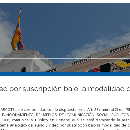
eo por suscripción bajo la modalidad 
, ARCOTEL, de conformidad con lo dispuesto en el Art. 28 numeral 2) del
L FUNCIONAMIENTO DE MEDIOS DE COMUNICACIÓN SOCIAL PÚBLICOS,
”, comunica al Público en General que se está tramitando la autor
stema analógico de audio y video por suscripción bajo la modalidad de ca