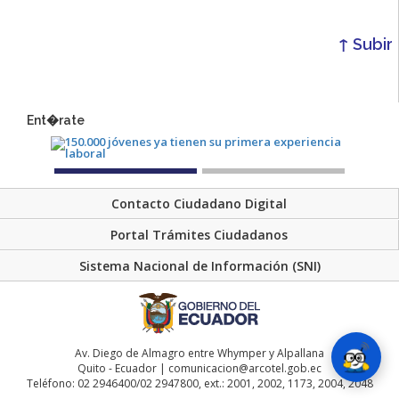
↑ Subir
Ent�rate
Contacto Ciudadano Digital
Portal Trámites Ciudadanos
Sistema Nacional de Información (SNI)
Av. Diego de Almagro entre Whymper y Alpallana
Quito - Ecuador | comunicacion@arcotel.gob.ec
Teléfono: 02 2946400/02 2947800, ext.: 2001, 2002, 1173, 2004, 2048