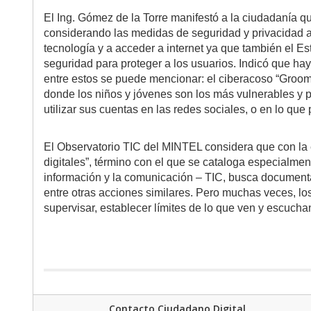
El Ing. Gómez de la Torre manifestó a la ciudadanía que
considerando las medidas de seguridad y privacidad a
tecnología y a acceder a internet ya que también el
seguridad para proteger a los usuarios. Indicó que hay
entre estos se puede mencionar: el ciberacoso “Groomin
donde los niños y jóvenes son los más vulnerables y p
utilizar sus cuentas en las redes sociales, o en lo que 
El Observatorio TIC del MINTEL considera que con la e
digitales”, término con el que se cataloga especialment
información y la comunicación – TIC, busca documenta
entre otras acciones similares. Pero muchas veces, lo
supervisar, establecer límites de lo que ven y escuchan
Contacto Ciudadano Digital