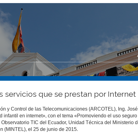
 servicios que se prestan por Interne
ción y Control de las Telecomunicaciones (ARCOTEL), Ing. José
d infantil en internet», con el tema «Promoviendo el uso seguro
l Observatorio TIC del Ecuador, Unidad Técnica del Ministerio 
n (MINTEL), el 25 de junio de 2015.