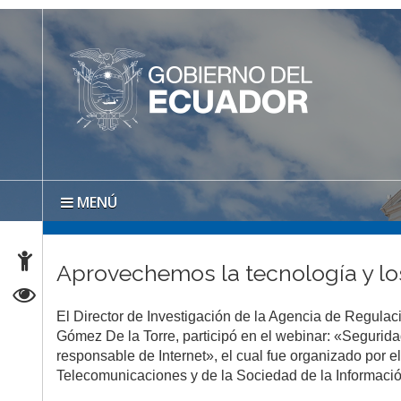
MENÚ
Aprovechemos la tecnología y los
El Director de Investigación de la Agencia de Regula
Gómez De la Torre, participó en el webinar: «Segurida
responsable de Internet», el cual fue organizado por e
Telecomunicaciones y de la Sociedad de la Informació