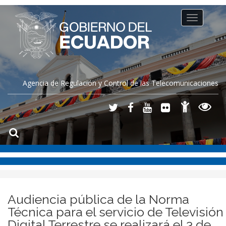
Toggle
navigation
Agencia de Regulación y Control de las Telecomunicaciones
Audiencia pública de la Norma
Técnica para el servicio de Televisión
Digital Terrestre se realizará el 3 de