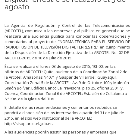
agosto
La Agencia de Regulación y Control de las Telecomunicaciones
(ARCOTEL), comunica a las empresas y al público en general que se
realizará una audiencia pública para conocer las observaciones y
comentarios al proyecto de: “NORMA TÉCNICA PARA EL SERVICIO DE
RADIODIFUSIÓN DE TELEVISIÓN DIGITAL TERRESTRE” en cumplimiento
de la Disposición de la Dirección Ejecutiva de la ARCOTEL No. 02-DE-
ARCOTEL-2015, de 10 de julio de 2015.
Ésta se realizará el lunes 03 de agosto de 2015, 10h00, en las
oficinas de ARCOTEL: Quito, auditorio de la Coordinación Zonal 2 de
la Arcotel; Amazonas N4071 y Gaspar de Villarroel; Guayaquil,
Coordinación Zonal 5 de la ARCOTEL: Av. 9 de Octubre 100 y Malecón
Simón Bolívar, Edificio Banco La Previsora, piso 25, oficina 2501; y,
Cuenca, Coordinación Zonal 6 de ARCOTEL: Estación de Collaloma a
6,5 Km. de la Iglesia del Turi.
El detalle de las recomendaciones y comentarios recibidos se
pondrá a disposición de los interesados a partir del 31 de julio de
2015, en el sitio web institucional de la ARCOTEL:
http://sisap.arcotel.gob.ec.
A las audiencias podrán asistir las personas y empresas que