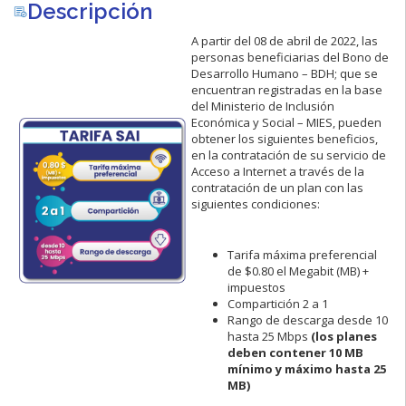
Descripción
A partir del 08 de abril de 2022, las
personas beneficiarias del Bono de
Desarrollo Humano – BDH; que se
encuentran registradas en la base
del Ministerio de Inclusión
Económica y Social – MIES, pueden
obtener los siguientes beneficios,
en la contratación de su servicio de
Acceso a Internet a través de la
contratación de un plan con las
siguientes condiciones:
Tarifa máxima preferencial
de $0.80 el Megabit (MB) +
impuestos
Compartición 2 a 1
Rango de descarga desde 10
hasta 25 Mbps
(los planes
deben contener 10 MB
mínimo y máximo hasta 25
MB)