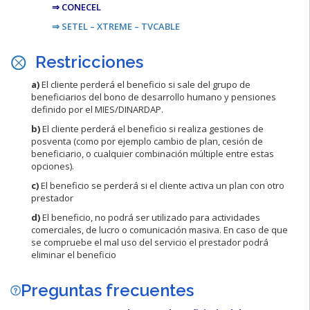
⇒ CONECEL
⇒ SETEL – XTREME – TVCABLE
Restricciones
a)
El cliente perderá el beneficio si sale del grupo de
beneficiarios del bono de desarrollo humano y pensiones
definido por el MIES/DINARDAP.
b)
El cliente perderá el beneficio si realiza gestiones de
posventa (como por ejemplo cambio de plan, cesión de
beneficiario, o cualquier combinación múltiple entre estas
opciones).
c)
El beneficio se perderá si el cliente activa un plan con otro
prestador
d)
El beneficio, no podrá ser utilizado para actividades
comerciales, de lucro o comunicación masiva. En caso de que
se compruebe el mal uso del servicio el prestador podrá
eliminar el beneficio
Preguntas frecuentes