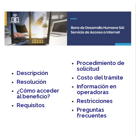
Procedimiento de
solicitud
Descripción
Costo del trámite
Resolución
Información en
¿Cómo acceder
operadoras
al benefic
io?
Restricciones
Requisitos
Preguntas
frecuentes