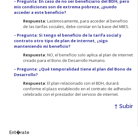
– Pregunta: En caso de no ser beneficiario del BDH, pero
mis condiciones son de extrema pobreza, ¿puedo
acceder a este beneficio?
Respuesta:
Lastimosamente, para acceder al beneficio
de las tarifas sociales, debe constar en la base del MIES.
– Pregunta: Si tengo el beneficio de la tarifa social y
contrato otro tipo de plan de internet, ¿sigo
manteniendo mi beneficio?
Respuesta:
NO, el beneficio solo aplica al plan de internet
creado para el Bono de Desarrollo Humano.
– Pregunta: ¿Qué temporalidad tiene el plan del Bono de
Desarrollo?
Respuesta:
El plan relacionado con el BDH, durará
conforme el plazo establecido en el contrato de adhesión
celebrado con el prestador del servicio de internet.
↑ Subir
Ent�rate