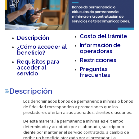
Costo del trámite
Descripción
Información de
¿Cómo acceder al
operadoras
beneficio?
Restricciones
Requisitos para
acceder al
Preguntas
servicio
frecuentes
Descripción
Los denominados bonos de permanencia mínima o bonos
de fidelidad corresponden a promociones que los
prestadores ofertan a sus abonados, clientes o usuarios.
De esta manera, la permanencia mínima es el tiempo
determinado y aceptado por el abonado, suscriptor o
cliente por mantener el servicio contratado, a cambio de
recibir un beneficio otorgado por el prestador. La