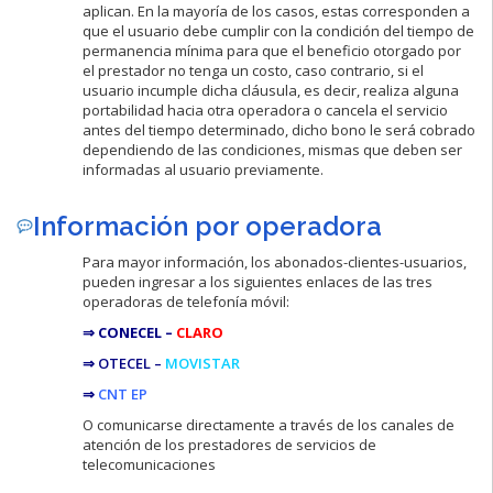
aplican. En la mayoría de los casos, estas corresponden a
que el usuario debe cumplir con la condición del tiempo de
permanencia mínima para que el beneficio otorgado por
el prestador no tenga un costo, caso contrario, si el
usuario incumple dicha cláusula, es decir, realiza alguna
portabilidad hacia otra operadora o cancela el servicio
antes del tiempo determinado, dicho bono le será cobrado
dependiendo de las condiciones, mismas que deben ser
informadas al usuario previamente.
Información por operadora
Para mayor información, los abonados-clientes-usuarios,
pueden ingresar a los siguientes enlaces de las tres
operadoras de telefonía móvil:
⇒ CONECEL –
CLARO
⇒ OTECEL –
MOVISTAR
⇒
CNT EP
O comunicarse directamente a través de los canales de
atención de los prestadores de servicios de
telecomunicaciones