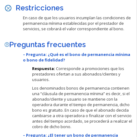
Restricciones
En caso de que los usuarios incumplan las condiciones de
permanencia mínima establecidas por el prestador de
servicios, se cobrará el valor correspondiente al bono.
Pregunt
as fr
ecuentes
– Pregunta:
¿Qué es el bono de permanencia mínima
o bono de fidelidad?
Respuesta:
Corresponde a promociones que los
prestadores ofertan a sus abonados/clientes y
usuarios.
Los denominados bonos de permanencia contienen
una “cláusula de permanencia mínima” es decir, si el
abonado/cliente y usuario se mantiene con la
operadora durante el tiempo de permanencia, dicho
bono es gratuito. En caso de que el abonado decida
cambiarse a otra operadora o finalizar con el servicio
antes del tiempo acordado, se procederá a realizar el
cobro de dicho bono.
– Pregunta: ¿El tener un bono de permanencia