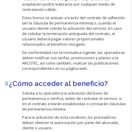
aceptación podrá realizarse por cualquier medio de
contratación válido.
Estos bonos se activan a través del contrato de adhesión
(en la cláusula de permanencia mínima) o, cuando el
usuario-cliente solicite la activación del servicio. En caso
de solicitar la terminación anticipada del contrato, el
usuario deberá pagar valores proporcionales
relacionados al beneficio otorgado.
De conformidad con la normativa vigente, las operadoras
deben notificar sus tarifas, promociones y planes a la
ARCOTEL, así como también, realizar las publicaciones
correspondientes en su página web.
¿Cómo acceder al beneficio?
Solicita a tu operadora la activación del bono de
permanencia o verifica, antes de contratar el servicio, si
en el contrato estarán establecidas o constarán cláusulas
de permanencia mínima.
Para la activación de esta condición, los prestadores
deben obtener la autorización por parte del abonado,
cliente o usuario.