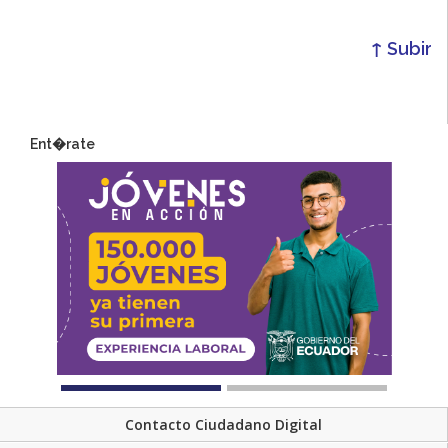
↑ Subir
Ent�rate
Contacto Ciudadano Digital