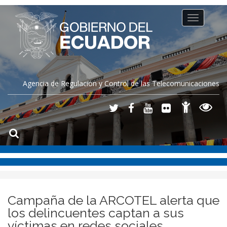
Toggle
navigation
Agencia de Regulación y Control de las Telecomunicaciones
Campaña de la ARCOTEL alerta que
los delincuentes captan a sus
víctimas en redes sociales