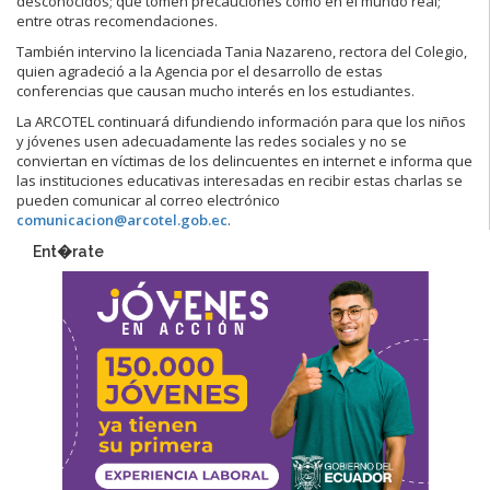
desconocidos; que tomen precauciones como en el mundo real;
entre otras recomendaciones.
También intervino la licenciada Tania Nazareno, rectora del Colegio,
quien agradeció a la Agencia por el desarrollo de estas
conferencias que causan mucho interés en los estudiantes.
La ARCOTEL continuará difundiendo información para que los niños
y jóvenes usen adecuadamente las redes sociales y no se
conviertan en víctimas de los delincuentes en internet e informa que
las instituciones educativas interesadas en recibir estas charlas se
pueden comunicar al correo electrónico
comunicacion@arcotel.gob.ec
.
Ent�rate