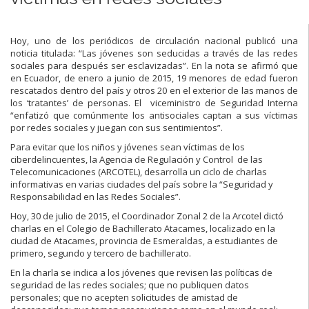
Hoy, uno de los periódicos de circulación nacional publicó una
noticia titulada: “Las jóvenes son seducidas a través de las redes
sociales para después ser esclavizadas”. En la nota se afirmó que
en Ecuador, de enero a junio de 2015, 19 menores de edad fueron
rescatados dentro del país y otros 20 en el exterior de las manos de
los ‘tratantes’ de personas. El viceministro de Seguridad Interna
“enfatizó que comúnmente los antisociales captan a sus víctimas
por redes sociales y juegan con sus sentimientos”.
Para evitar que los niños y jóvenes sean víctimas de los
ciberdelincuentes, la Agencia de Regulación y Control de las
Telecomunicaciones (ARCOTEL), desarrolla un ciclo de charlas
informativas en varias ciudades del país sobre la “Seguridad y
Responsabilidad en las Redes Sociales”.
Hoy, 30 de julio de 2015, el Coordinador Zonal 2 de la Arcotel dictó
charlas en el Colegio de Bachillerato Atacames, localizado en la
ciudad de Atacames, provincia de Esmeraldas, a estudiantes de
primero, segundo y tercero de bachillerato.
En la charla se indica a los jóvenes que revisen las políticas de
seguridad de las redes sociales; que no publiquen datos
personales; que no acepten solicitudes de amistad de