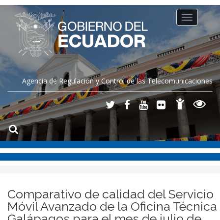
Toggle
navigation
Agencia de Regulación y Control de las Telecomunicaciones
Comparativo de calidad del Servicio
Móvil Avanzado de la Oficina Técnica
Galápagos para el mes de julio de