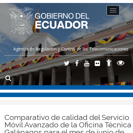
Toggle
navigation
Agencia de Regulación y Control de las Telecomunicaciones
Comparativo de calidad del Servicio
Móvil Avanzado de la Oficina Técnica
Galápagos para el mes de junio de