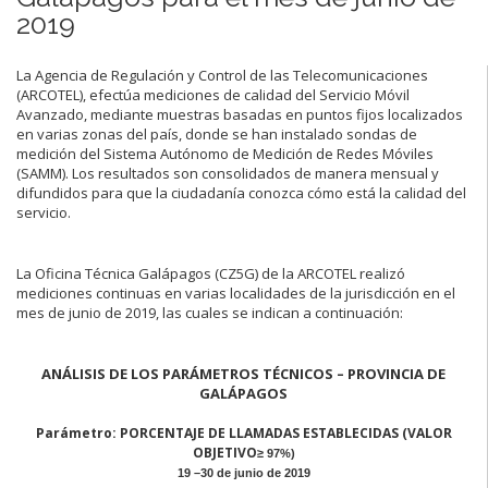
2019
La Agencia de Regulación y Control de las Telecomunicaciones
(ARCOTEL), efectúa mediciones de calidad del Servicio Móvil
Avanzado, mediante muestras basadas en puntos fijos localizados
en varias zonas del país, donde se han instalado sondas de
medición del Sistema Autónomo de Medición de Redes Móviles
(SAMM). Los resultados son consolidados de manera mensual y
difundidos para que la ciudadanía conozca cómo está la calidad del
servicio.
La Oficina Técnica Galápagos (CZ5G) de la ARCOTEL realizó
mediciones continuas en varias localidades de la jurisdicción en el
mes de junio de 2019, las cuales se indican a continuación:
ANÁLISIS DE LOS PARÁMETROS TÉCNICOS – PROVINCIA DE
GALÁPAGOS
Parámetro: PORCENTAJE DE LLAMADAS ESTABLECIDAS (VALOR
OBJETIVO
≥ 97%)
19 –30 de junio de 2019