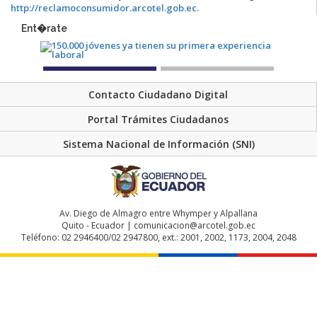
http://reclamoconsumidor.arcotel.gob.ec.
Ent�rate
Contacto Ciudadano Digital
Portal Trámites Ciudadanos
Sistema Nacional de Información (SNI)
Av. Diego de Almagro entre Whymper y Alpallana
Quito - Ecuador | comunicacion@arcotel.gob.ec
Teléfono: 02 2946400/02 2947800, ext.: 2001, 2002, 1173, 2004, 2048