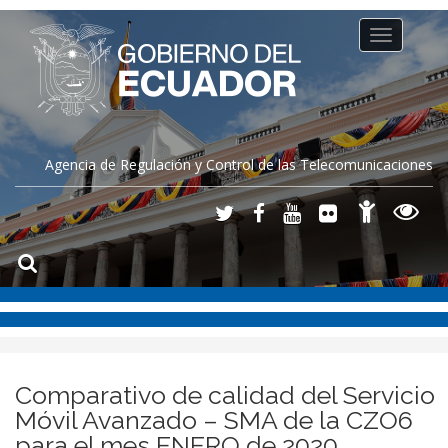
Toggle
navigation
Agencia de Regulación y Control de las Telecomunicaciones
Comparativo de calidad del Servicio
Móvil Avanzado – SMA de la CZO6
para el mes ENERO de 2020