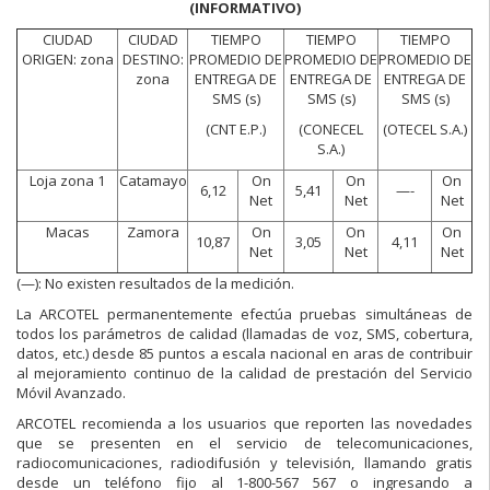
(INFORMATIVO)
CIUDAD
CIUDAD
TIEMPO
TIEMPO
TIEMPO
ORIGEN: zona
DESTINO:
PROMEDIO DE
PROMEDIO DE
PROMEDIO DE
zona
ENTREGA DE
ENTREGA DE
ENTREGA DE
SMS (s)
SMS (s)
SMS (s)
(CNT E.P.)
(CONECEL
(OTECEL S.A.)
S.A.)
Loja zona 1
Catamayo
On
On
On
6,12
5,41
—-
Net
Net
Net
Macas
Zamora
On
On
On
10,87
3,05
4,11
Net
Net
Net
(—):
No existen resultados de la medición.
La ARCOTEL permanentemente efectúa pruebas simultáneas de
todos los parámetros de calidad (llamadas de voz, SMS, cobertura,
datos, etc.) desde 85 puntos a escala nacional en aras de contribuir
al mejoramiento continuo de la calidad de prestación del Servicio
Móvil Avanzado.
ARCOTEL recomienda a los usuarios que reporten las novedades
que se presenten en el servicio de telecomunicaciones,
radiocomunicaciones, radiodifusión y televisión, llamando gratis
desde un teléfono fijo al 1-800-567 567 o ingresando a