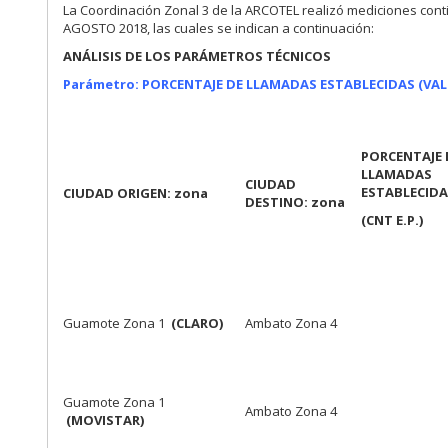
La Coordinación Zonal 3 de la ARCOTEL realizó mediciones conti
AGOSTO 2018, las cuales se indican a continuación:
ANÁLISIS DE LOS PARÁMETROS TÉCNICOS
Parámetro: PORCENTAJE DE LLAMADAS ESTABLECIDAS
(VA
PORCENTAJE 
LLAMADAS
CIUDAD
ESTABLECID
CIUDAD ORIGEN: zona
DESTINO: zona
(CNT E.P.)
Guamote Zona 1
(CLARO)
Ambato Zona 4
Guamote Zona 1
Ambato Zona 4
(MOVISTAR)