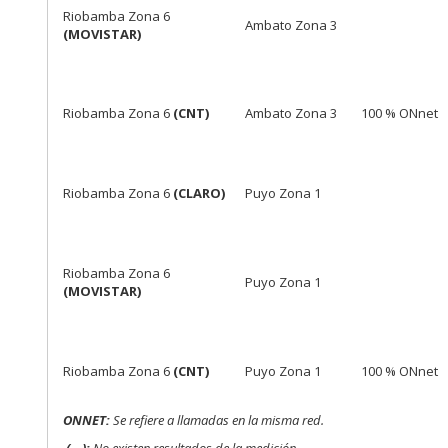
Riobamba Zona 6
Ambato Zona 3
(MOVISTAR)
Riobamba Zona 6
(CNT)
Ambato Zona 3
100 % ONnet
Riobamba Zona 6
(CLARO)
Puyo Zona 1
Riobamba Zona 6
Puyo Zona 1
(MOVISTAR)
Riobamba Zona 6
(CNT)
Puyo Zona 1
100 % ONnet
ONNET:
Se refiere a llamadas en la misma red.