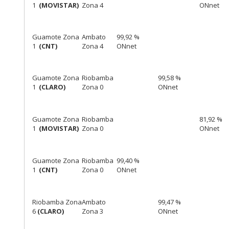
1
(MOVISTAR)
Zona 4
ONnet
Guamote Zona
Ambato
99,92 %
1
(CNT)
Zona 4
ONnet
Guamote Zona
Riobamba
99,58 %
1
(CLARO)
Zona 0
ONnet
Guamote Zona
Riobamba
81,92 %
1
(MOVISTAR)
Zona 0
ONnet
Guamote Zona
Riobamba
99,40 %
1
(CNT)
Zona 0
ONnet
Riobamba Zona
Ambato
99,47 %
6
(CLARO)
Zona 3
ONnet