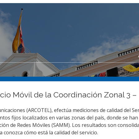
cio Móvil de la Coordinación Zonal 3 –
nicaciones (ARCOTEL), efectúa mediciones de calidad del Ser
s fijos localizados en varias zonas del país, donde se han
ión de Redes Móviles (SAMM). Los resultados son consolid
conozca cómo está la calidad del servicio.