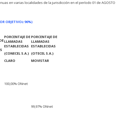
nuas en varias localidades de la jurisdicción en el período 01 de AGOSTO 
LOR OBJETIVO
≥ 96%)
PORCENTAJE DE
PORCENTAJE DE
DE
LLAMADAS
LLAMADAS
ESTABLECIDAS
ESTABLECIDAS
AS
(CONECEL S.A.)
(OTECEL S.A.)
CLARO
MOVISTAR
100,00% ONnet
99,97% ONnet