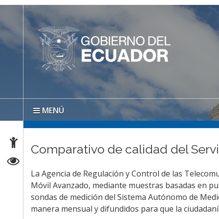
MENÚ
Comparativo de calidad del Servi
La Agencia de Regulación y Control de las Telecomu
Móvil Avanzado, mediante muestras basadas en punto
sondas de medición del Sistema Autónomo de Medic
manera mensual y difundidos para que la ciudadanía 