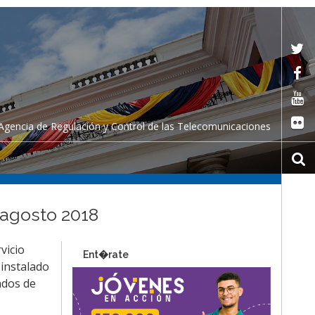
Agencia de Regulación y Control de las Telecomunicaciones
 agosto 2018
vicio
Ent�rate
 instalado
ados de