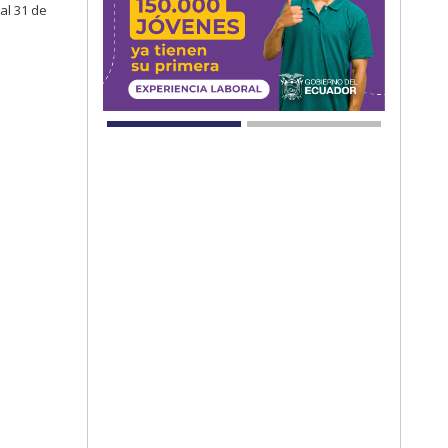
al 31 de