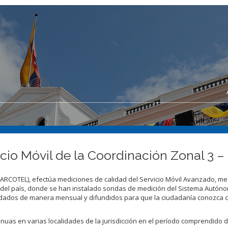
cio Móvil de la Coordinación Zonal 3 
(ARCOTEL), efectúa mediciones de calidad del Servicio Móvil Avanzado, m
 del país, donde se han instalado sondas de medición del Sistema Autón
idados de manera mensual y difundidos para que la ciudadanía conozca 
nuas en varias localidades de la jurisdicción en el período comprendido d