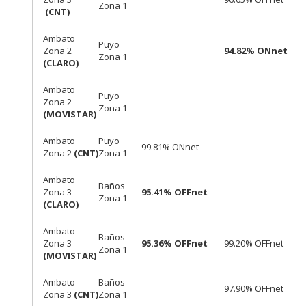
Zona 1
(CNT)
Ambato
Puyo
Zona 2
94.82% ONnet
Zona 1
(CLARO)
Ambato
Puyo
Zona 2
Zona 1
(MOVISTAR)
Ambato
Puyo
99.81% ONnet
Zona 2
(CNT)
Zona 1
Ambato
Baños
Zona 3
95.41% OFFnet
Zona 1
(CLARO)
Ambato
Baños
Zona 3
95.36% OFFnet
99.20% OFFnet
Zona 1
(MOVISTAR)
Ambato
Baños
97.90% OFFnet
Zona 3
(CNT)
Zona 1