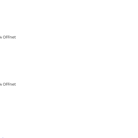
% OFFnet
% OFFnet