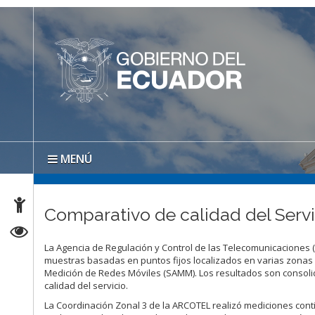
MENÚ
Comparativo de calidad del Servi
La Agencia de Regulación y Control de las Telecomunicaciones 
muestras basadas en puntos fijos localizados en varias zonas
Medición de Redes Móviles (SAMM). Los resultados son consol
calidad del servicio.
La Coordinación Zonal 3 de la ARCOTEL realizó mediciones conti