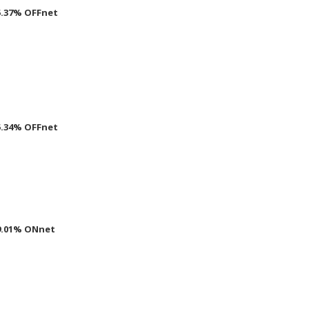
5.37% OFFnet
5.34% OFFnet
9.01% ONnet