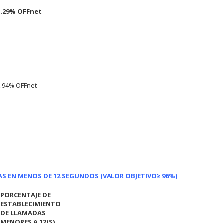
1.29% OFFnet
6.94% OFFnet
AS EN MENOS DE 12 SEGUNDOS (VALOR OBJETIVO
≥ 96%)
PORCENTAJE DE
O
ESTABLECIMIENTO
DE LLAMADAS
MENORES A 12(S)