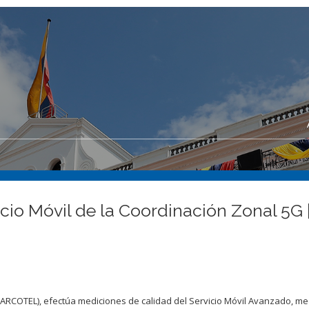
io Móvil de la Coordinación Zonal 5G |
(ARCOTEL), efectúa mediciones de calidad del Servicio Móvil Avanzado, m