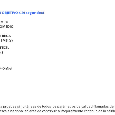
 OBJETIVO ≤ 20 segundos)
EMPO
OMEDIO
TREGA
 SMS (s)
TECEL
.)
9 -OnNet
a pruebas simultáneas de todos los parámetros de calidad (llamadas de 
escala nacional en aras de contribuir al mejoramiento continuo de la cali