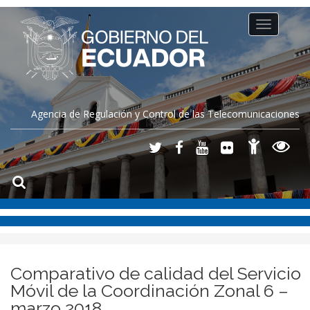
Toggle
navigation
Agencia de Regulación y Control de las Telecomunicaciones
Comparativo de calidad del Servicio
Móvil de la Coordinación Zonal 6 –
marzo 2018