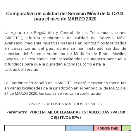
Comparativo de calidad del Servicio Móvil de la CZ03
para el mes de MARZO 2020
La Agencia de Regulación y Control de las Telecomunicaciones
(ARCOTEL), efectúa mediciones de calidad del Servicio Móvil
Avanzado, mediante muestras basadas en puntos fijos localizados
en varias zonas del país, donde se han instalado sondas de
medición del Sistema Autónomo de Medición de Redes Móviles
(SAMM). Los resultados son consolidados de manera mensual y
difundidos para que la ciudadanía conozca cómo está la
calidad del servicio.
La Coordinación Zonal 3 de la ARCOTEL realizó mediciones continuas
en varias localidades de la jurisdicción en el período 02 de MARZO al
31 de MARZO 2020, las cuales se indican a continuación:
ANÁLISIS DE LOS PARÁMETROS TÉCNICOS
Parámetro: PORCENTAJE DE LLAMADAS ESTABLECIDAS (VALOR
OBJETIVO≥ 97%)
PORCENTAJE
PO