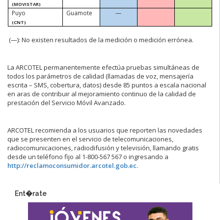
(MOVISTAR)
Puyo
Guamote
—
(CNT)
(—):
No existen resultados de la medición o medición errónea.
La ARCOTEL permanentemente efectúa pruebas simultáneas de
todos los parámetros de calidad (llamadas de voz, mensajería
escrita – SMS, cobertura, datos) desde 85 puntos a escala nacional
en aras de contribuir al mejoramiento continuo de la calidad de
prestación del Servicio Móvil Avanzado.
ARCOTEL recomienda a los usuarios que reporten las novedades
que se presenten en el servicio de telecomunicaciones,
radiocomunicaciones, radiodifusión y televisión, llamando gratis
desde un teléfono fijo al 1-800-567 567 o ingresando a
http://reclamoconsumidor.arcotel.gob.ec.
Ent�rate