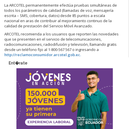
La ARCOTEL permanentemente efectúa pruebas simultáneas de
todos los parámetros de calidad (llamadas de voz, mensajería
escrita – SMS, cobertura, datos) desde 85 puntos a escala
nacional en aras de contribuir al mejoramiento continuo de la
calidad de prestación del Servicio Móvil Avanzado.
ARCOTEL recomienda a los usuarios que reporten las novedades
que se presenten en el servicio de telecomunicaciones,
radiocomunicaciones, radiodifusión y televisión, llamando gratis
desde un teléfono fijo al 1-800-567 567 o ingresando a
http://reclamoconsumidor.arcotel.gob.ec.
Ent�rate