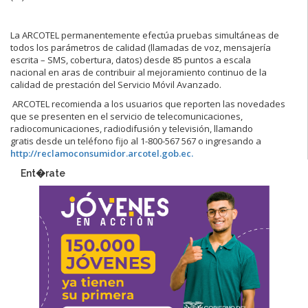
La ARCOTEL permanentemente efectúa pruebas simultáneas de
todos los parámetros de calidad (llamadas de voz, mensajería
escrita – SMS, cobertura, datos) desde 85 puntos a escala
nacional en aras de contribuir al mejoramiento continuo de la
calidad de prestación del Servicio Móvil Avanzado.
ARCOTEL recomienda a los usuarios que reporten las novedades
que se presenten en el servicio de telecomunicaciones,
radiocomunicaciones, radiodifusión y televisión, llamando
gratis desde un teléfono fijo al 1-800-567 567 o ingresando a
http://reclamoconsumidor.arcotel.gob.ec.
Ent�rate