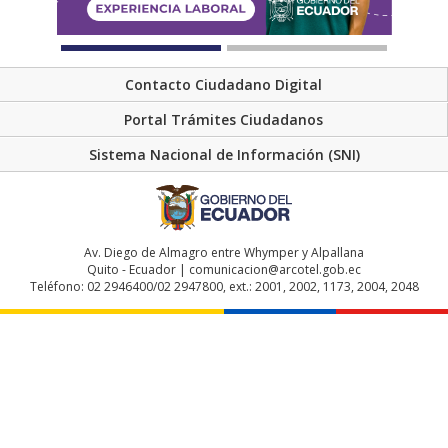
Contacto Ciudadano Digital
Portal Trámites Ciudadanos
Sistema Nacional de Información (SNI)
Av. Diego de Almagro entre Whymper y Alpallana
Quito - Ecuador | comunicacion@arcotel.gob.ec
Teléfono: 02 2946400/02 2947800, ext.: 2001, 2002, 1173, 2004, 2048