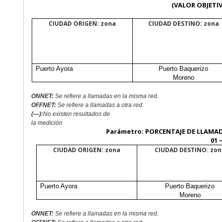
(VALOR OBJETIVO
CIUDAD ORIGEN: zona
CIUDAD DESTINO: zona
Puerto Ayora
Puerto Baquerizo
Moreno
ONNET:
Se refiere a llamadas en la misma red.
OFFNET:
Se refiere a llamadas a otra red.
(—)
:
No
existen resultados de
la medición
Parámetro: PORCENTAJE DE LLAMAD
01 
CIUDAD ORIGEN: zona
CIUDAD DESTINO: zon
Puerto Ayora
Puerto Baquerizo
Moreno
ONNET:
Se refiere a llamadas en la misma red.