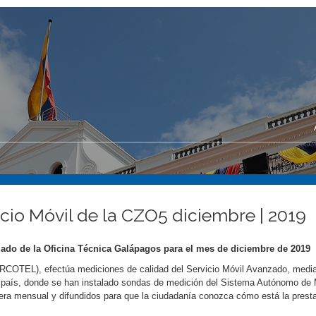
cio Móvil de la CZO5 diciembre | 2019
ado de la Oficina Técnica Galápagos para el mes de diciembre de 2019
ARCOTEL), efectúa mediciones de calidad del Servicio Móvil Avanzado, medi
l país, donde se han instalado sondas de medición del Sistema Autónomo de
a mensual y difundidos para que la ciudadanía conozca cómo está la presta