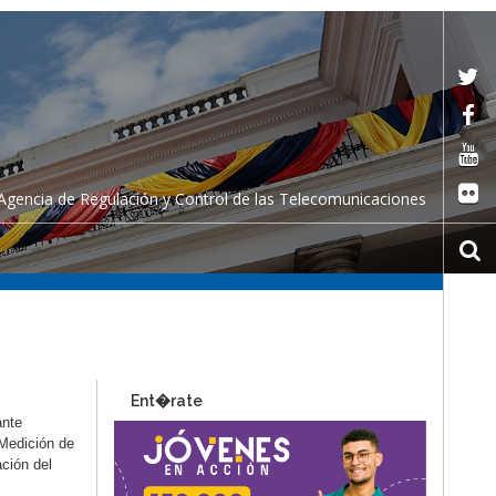
Agencia de Regulación y Control de las Telecomunicaciones
Ent�rate
ante
 Medición de
ción del