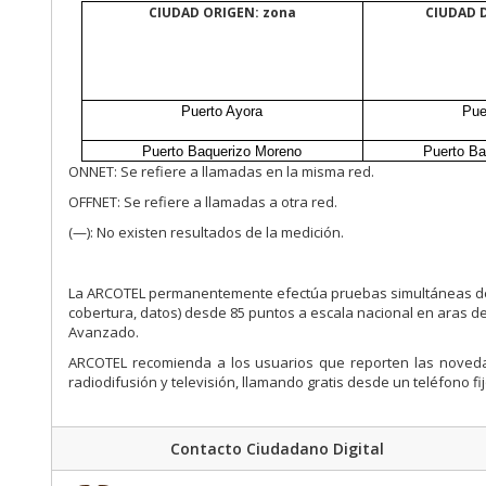
CIUDAD ORIGEN: zona
CIUDAD 
Puerto Ayora
Pue
Puerto Baquerizo Moreno
Puerto Ba
ONNET:
Se refiere a llamadas en la misma red.
OFFNET:
Se refiere a llamadas a otra red.
(—):
No existen resultados de la medición.
La ARCOTEL permanentemente efectúa pruebas simultáneas de t
cobertura, datos) desde 85 puntos a escala nacional en aras de 
Avanzado.
ARCOTEL recomienda a los usuarios que reporten las noveda
radiodifusión y televisión, llamando gratis desde un teléfono fi
Contacto Ciudadano Digital