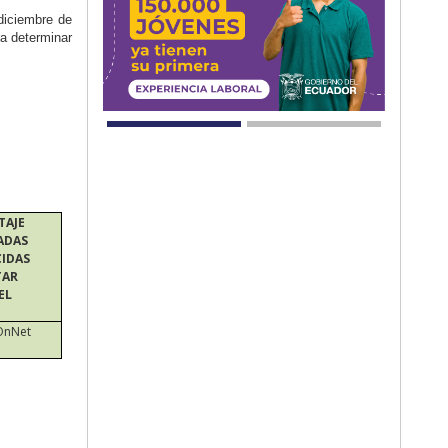
diciembre de
a determinar
TAJE
ADAS
CIDAS
TAR
EL
OnNet