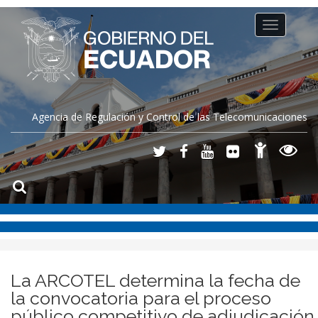
Toggle
navigation
Agencia de Regulación y Control de las Telecomunicaciones
La ARCOTEL determina la fecha de
la convocatoria para el proceso
público competitivo de adjudicación