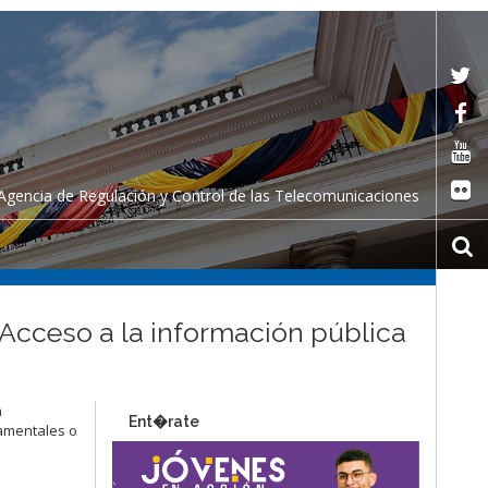
Agencia de Regulación y Control de las Telecomunicaciones
 Acceso a la información pública
a
Ent�rate
namentales o