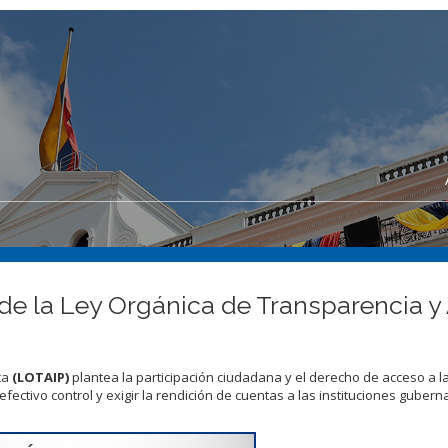
de la Ley Orgánica de Transparencia y
ca
(LOTAIP)
plantea la participación ciudadana y el derecho de acceso a l
fectivo control y exigir la rendición de cuentas a las instituciones guber