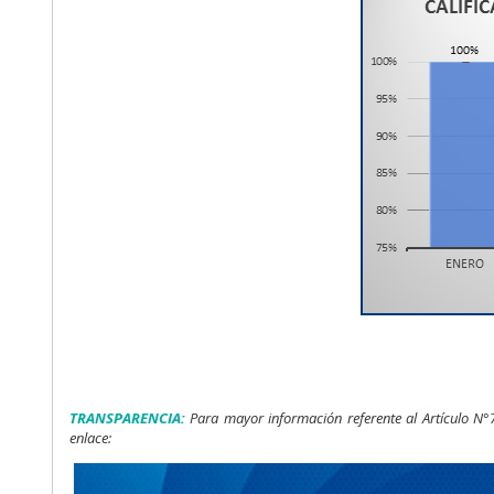
TRANSPARENCIA:
Para mayor información referente al Artículo N°7
enlace:
www.regulaciontelecomunicaciones.gob.ec/
transparencia