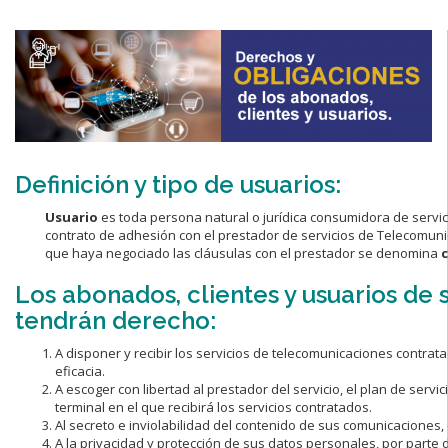
Definición y tipo de usuarios:
Usuario
es toda persona natural o jurídica consumidora de servic
contrato de adhesión con el prestador de servicios de Telecomu
que haya negociado las cláusulas con el prestador se denomina
c
Los abonados, clientes y usuarios de
tendrán derecho:
A disponer y recibir los servicios de telecomunicaciones contrata
eficacia.
A escoger con libertad al prestador del servicio, el plan de servi
terminal en el que recibirá los servicios contratados.
Al secreto e inviolabilidad del contenido de sus comunicaciones,
A la privacidad y protección de sus datos personales, por parte d